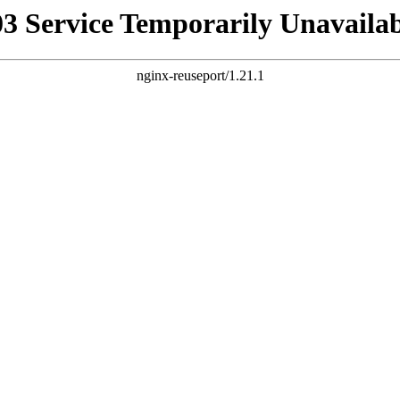
03 Service Temporarily Unavailab
nginx-reuseport/1.21.1